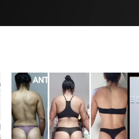
OM SEUS PRÓPRIOS OLHO
OM QUEM SEGUE OS 21 DI