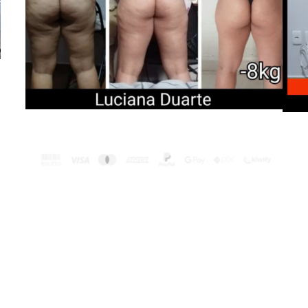
QUERO MINHA CINTURA FININHA AGORA