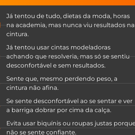
Já tentou de tudo, dietas da moda, horas
na academia, mas nunca viu resultados na
cintura.
Já tentou usar cintas modeladoras
achando que resolveria, mas só se sentiu
desconfortável e sem resultados.
Sente que, mesmo perdendo peso, a
cintura não afina.
Se sente desconfortável ao se sentar e ver
a barriga dobrar por cima da calça.
Evita usar biquínis ou roupas justas porqu
não se sente confiante.