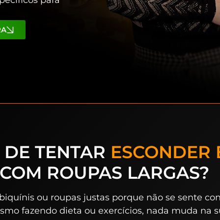
RA
 DE TENTAR
ESCONDER 
COM ROUPAS LARGAS?
 biquínis ou roupas justas porque não se sente co
smo fazendo dieta ou exercícios, nada muda na 