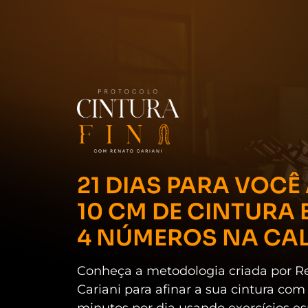
21 DIAS PARA VOCÊ
10 CM DE CINTURA 
4 NÚMEROS NA CA
Conheça a metodologia criada por Re
Cariani para afinar a sua cintura co
minutos por dia usando exercícios es