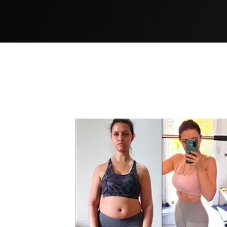
VEJA C
ACONTECE C