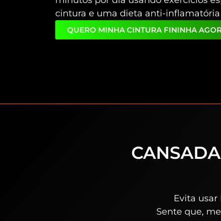
cintura e uma dieta anti-inflamatória
QUERO MINHA CINTURA FININHA AGO
CANSADA
Evita usar
Sente que, me