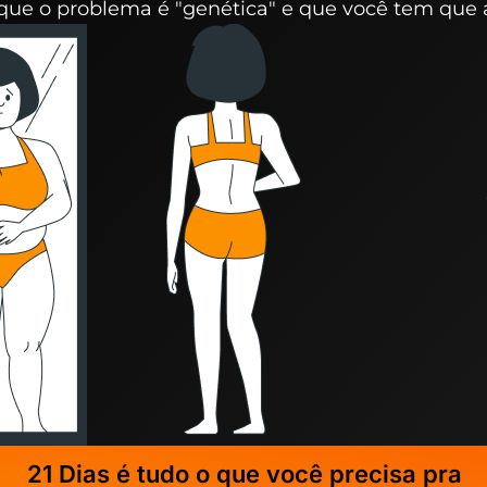
que o problema é "genética" e que você tem que 
21 Dias é tudo o que você precisa pra