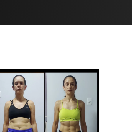
S O QUE
AS A RISCA.