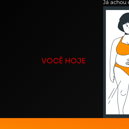
Já achou 
VOCÊ HOJE